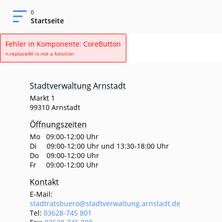
0
Startseite
Fehler in Komponente: CoreButton
n.replaceAll is not a function
Stadtverwaltung Arnstadt
Markt 1
99310 Arnstadt
Öffnungszeiten
Mo 09:00-12:00 Uhr
Di 09:00-12:00 Uhr und 13:30-18:00 Uhr
Do 09:00-12:00 Uhr
Fr 09:00-12:00 Uhr
Kontakt
E-Mail:
stadtratsbuero@stadtverwaltung.arnstadt.de
Tel:
03628-745 801