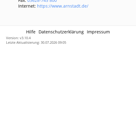
Fax:
03628-745 800
Internet:
https://www.arnstadt.de/
Hilfe
Datenschutzerklärung
Impressum
Version: v3.10.4
Letzte Aktualisierung: 30.07.2026 09:05